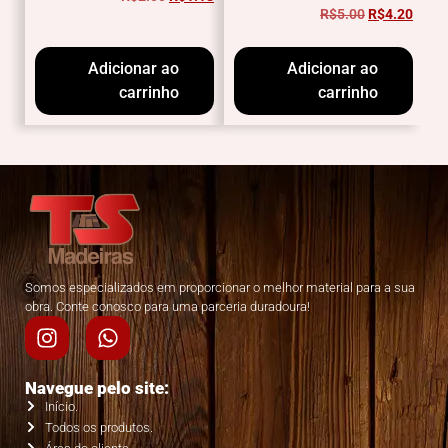
R$
5.00
R$
4.20
Adicionar ao
Adicionar ao
carrinho
carrinho
Somos especializados em proporcionar o melhor material para a sua
obra. Conte conosco para uma parceria duradoura!
Navegue pelo site:
Início.
Todos os produtos.