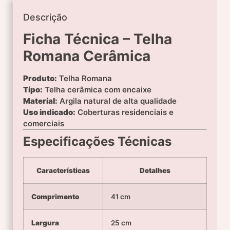
Descrição
Ficha Técnica – Telha
Romana Cerâmica
Produto:
Telha Romana
Tipo:
Telha cerâmica com encaixe
Material:
Argila natural de alta qualidade
Uso indicado:
Coberturas residenciais e
comerciais
Especificações Técnicas
Características
Detalhes
Comprimento
41 cm
Largura
25 cm