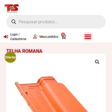
Login /
0
Meus pedidos
Cadastre-se
TELHA ROMANA
Oferta!