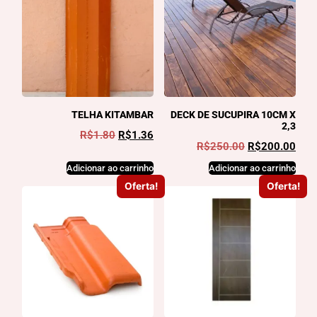
TELHA KITAMBAR
DECK DE SUCUPIRA 10CM X
2,3
R$
1.80
R$
1.36
R$
250.00
R$
200.00
Adicionar ao carrinho
Adicionar ao carrinho
Oferta!
Oferta!