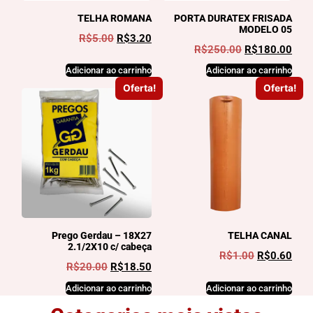
TELHA ROMANA
PORTA DURATEX FRISADA
MODELO 05
R$
5.00
R$
3.20
R$
250.00
R$
180.00
Adicionar ao carrinho
Adicionar ao carrinho
Oferta!
Oferta!
Prego Gerdau – 18X27
TELHA CANAL
2.1/2X10 c/ cabeça
R$
1.00
R$
0.60
R$
20.00
R$
18.50
Adicionar ao carrinho
Adicionar ao carrinho