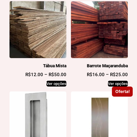
Tábua Mista
Barrote Maçaranduba
R$
12.00
–
R$
50.00
R$
16.00
–
R$
25.00
Ver opções
Ver opções
Oferta!