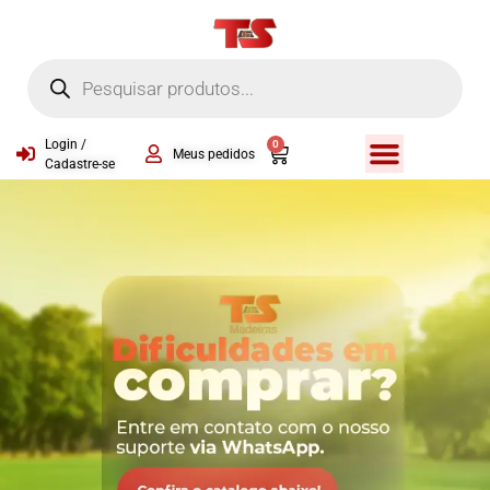
Login /
0
Meus pedidos
Cadastre-se