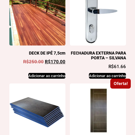
DECK DE IPÊ 7,5cm
FECHADURA EXTERNA PARA
PORTA – SILVANA
R$
250.00
R$
170.00
R$
61.66
Adicionar ao carrinho
Adicionar ao carrinho
Oferta!