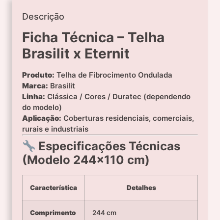
Descrição
Ficha Técnica – Telha
Brasilit x Eternit
Produto:
Telha de Fibrocimento Ondulada
Marca:
Brasilit
Linha:
Clássica / Cores / Duratec (dependendo
do modelo)
Aplicação:
Coberturas residenciais, comerciais,
rurais e industriais
Especificações Técnicas
(Modelo 244×110 cm)
Característica
Detalhes
Comprimento
244 cm