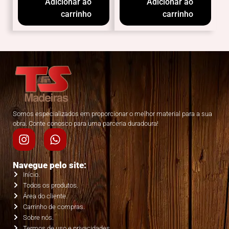
Adicionar ao
Adicionar ao
carrinho
carrinho
Somos especializados em proporcionar o melhor material para a sua
obra. Conte conosco para uma parceria duradoura!
Navegue pelo site:
Início.
Todos os produtos.
Área do cliente.
Carrinho de compras.
Sobre nós.
Termos de uso e privacidades.