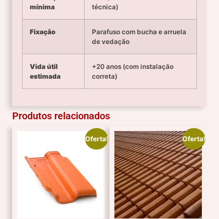
mínima
técnica)
Fixação
Parafuso com bucha e arruela
de vedação
Vida útil
+20 anos (com instalação
estimada
correta)
Produtos relacionados
Oferta!
Oferta!