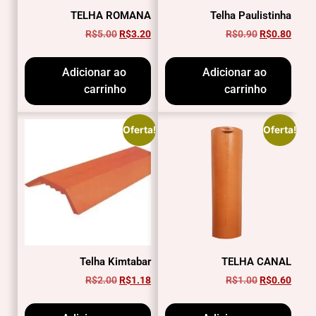
TELHA ROMANA
Telha Paulistinha
R$
5.00
R$
3.20
R$
0.90
R$
0.80
Adicionar ao
Adicionar ao
carrinho
carrinho
Oferta!
Oferta!
Telha Kimtabar
TELHA CANAL
R$
2.00
R$
1.18
R$
1.00
R$
0.60