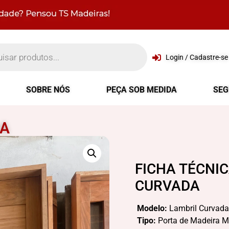
Login / Cadastre-se
SOBRE NÓS
PEÇA SOB MEDIDA
SE
DA
FICHA TÉCNI
CURVADA
Modelo:
Lambril Curvada
Tipo:
Porta de Madeira M