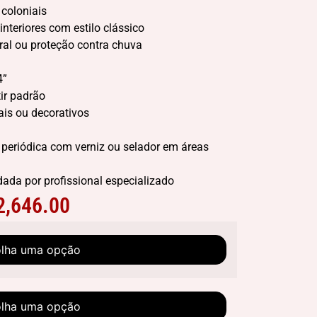
 coloniais
nteriores com estilo clássico
ral ou proteção contra chuva
4”
ir padrão
ais ou decorativos
eriódica com verniz ou selador em áreas
ada por profissional especializado
2,646.00