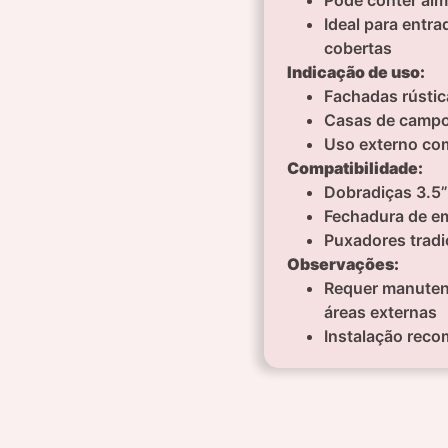
Ideal para entra
cobertas
Indicação de uso:
Fachadas rústic
Casas de campo 
Uso externo com
Compatibilidade:
Dobradiças 3.5”
Fechadura de e
Puxadores tradi
Observações:
Requer manutenç
áreas externas
Instalação reco