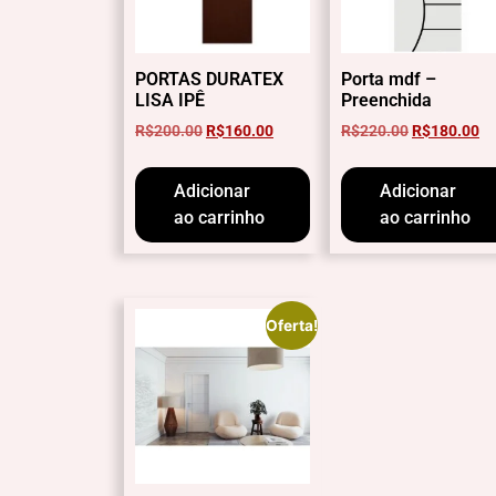
PORTAS DURATEX
Porta mdf –
LISA IPÊ
Preenchida
R$
200.00
R$
160.00
R$
220.00
R$
180.00
Adicionar
Adicionar
ao carrinho
ao carrinho
Oferta!