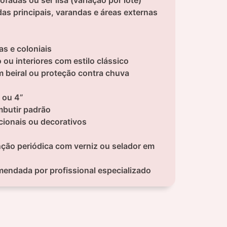
das principais, varandas e áreas externas
as e coloniais
ou interiores com estilo clássico
 beiral ou proteção contra chuva
 ou 4”
mbutir padrão
cionais ou decorativos
ão periódica com verniz ou selador em
mendada por profissional especializado