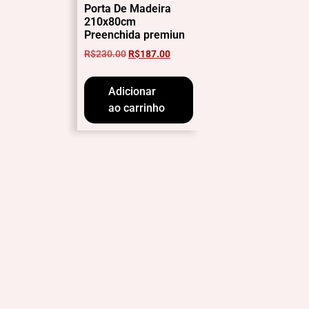
Porta De Madeira
210x80cm
Preenchida premiun
R$
230.00
R$
187.00
Adicionar
ao carrinho