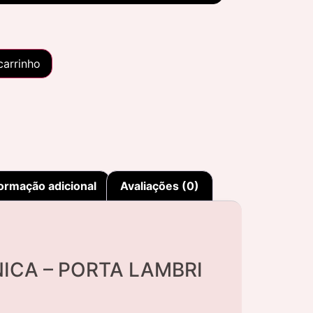
carrinho
ormação adicional
Avaliações (0)
ICA – PORTA LAMBRI