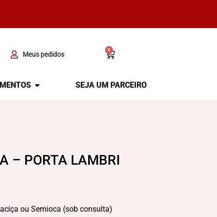
0
Meus pedidos
GMENTOS
SEJA UM PARCEIRO
CA – PORTA LAMBRI
aciça ou Semioca (sob consulta)