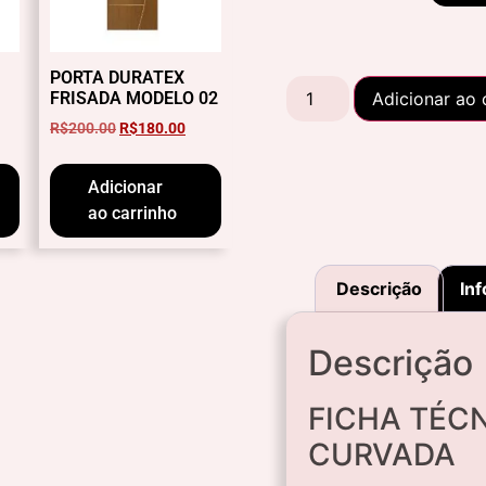
PORTA DURATEX
FRISADA MODELO 02
Adicionar ao 
R$
200.00
R$
180.00
Adicionar
ao carrinho
Descrição
Inf
Descrição
FICHA TÉCN
CURVADA