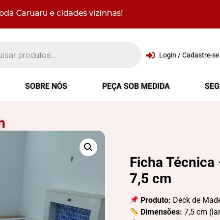
Login / Cadastre-se
SOBRE NÓS
PEÇA SOB MEDIDA
SE
m
Ficha Técnica 
7,5 cm
Produto:
Deck de Madei
Dimensões:
7,5 cm (la