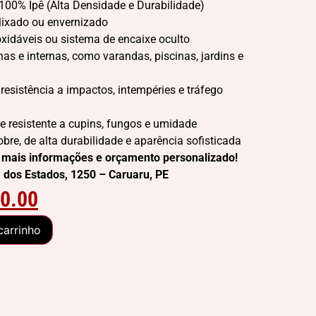
00% Ipê (Alta Densidade e Durabilidade)
 lixado ou envernizado
xidáveis ou sistema de encaixe oculto
as e internas, como varandas, piscinas, jardins e
resistência a impactos, intempéries e tráfego
 resistente a cupins, fungos e umidade
re, de alta durabilidade e aparência sofisticada
 mais informações e orçamento personalizado!
 dos Estados, 1250 – Caruaru, PE
0.00
carrinho