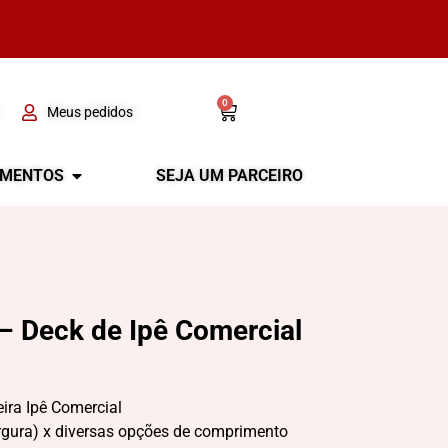
0
Meus pedidos
GMENTOS
SEJA UM PARCEIRO
– Deck de Ipê Comercial
ra Ipê Comercial
rgura) x diversas opções de comprimento