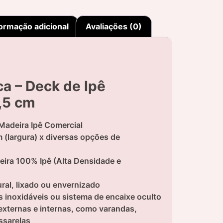
ormação adicional
Avaliações (0)
ca – Deck de Ipê
,5 cm
Madeira Ipê Comercial
 (largura) x diversas opções de
ira 100% Ipê (Alta Densidade e
ral, lixado ou envernizado
 inoxidáveis ou sistema de encaixe oculto
xternas e internas, como varandas,
assarelas